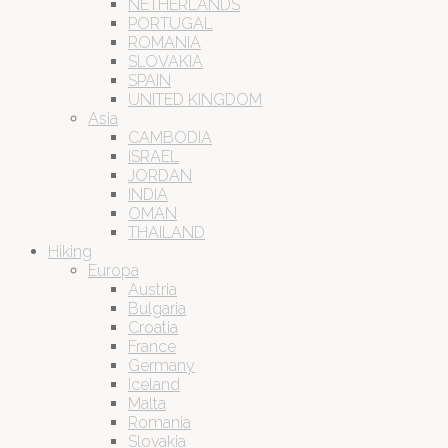
NETHERLANDS
PORTUGAL
ROMANIA
SLOVAKIA
SPAIN
UNITED KINGDOM
Asia
CAMBODIA
ISRAEL
JORDAN
INDIA
OMAN
THAILAND
Hiking
Europa
Austria
Bulgaria
Croatia
France
Germany
Iceland
Malta
Romania
Slovakia