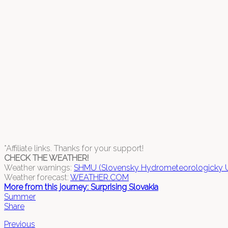
*Affiliate links. Thanks for your support!
CHECK THE WEATHER!
Weather warnings:
SHMU (Slovensky Hydrometeorologicky U
Weather forecast:
WEATHER.COM
More from this journey: Surprising Slovakia
Summer
Share
Previous