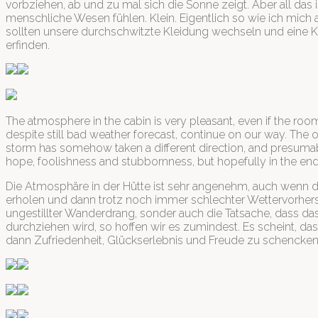
vorbziehen, ab und zu mal sich die Sonne zeigt. Aber all das 
menschliche Wesen fühlen. Klein. Eigentlich so wie ich mich 
sollten unsere durchschwitzte Kleidung wechseln und eine K
erfinden.
The atmosphere in the cabin is very pleasant, even if the room 
despite still bad weather forecast, continue on our way. The on
storm has somehow taken a different direction, and presumab
hope, foolishness and stubbornness, but hopefully in the end 
Die Atmosphäre in der Hütte ist sehr angenehm, auch wenn de
erholen und dann trotz noch immer schlechter Wettervorhers
ungestillter Wanderdrang, sonder auch die Tatsache, dass da
durchziehen wird, so hoffen wir es zumindest. Es scheint, d
dann Zufriedenheit, Glückserlebnis und Freude zu schencken