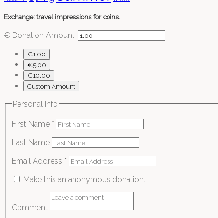
Exchange: travel impressions for coins.
€
Donation Amount:
€1.00
€5.00
€10.00
Custom Amount
Personal Info
First Name
*
Last Name
Email Address
*
Make this an anonymous donation.
Comment