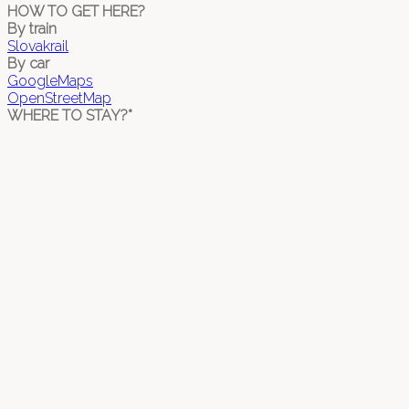
HOW TO GET HERE?
By train
Slovakrail
By car
GoogleMaps
OpenStreetMap
WHERE TO STAY?*