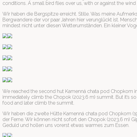
conditions. A small bird flies over us, with or against the wind
Wir haben die Bergspitze erreicht. Stille. Was meine Aufmerk
Bergwandere der vor paar Jahren hier verunglückt ist. Mensch
mindest nicht unter diesen Wetterumständen. Ein kleiner Vog
We reached the second hut Kamenná chata pod Chopkom in 1985
immediately climb the Chopok (2023.6 m) summit. But it’s so 
food and later climb the summit.
Wir haben die zweite Hütte Kamenná chata pod Chopkom (1985 
der Ferne. Wir können nicht sofort den Chopok (2023,6 m) Gi
Geduld und hollen uns vorerst etwas warmes zum Essen.