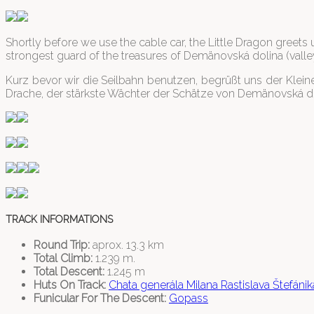
Shortly before we use the cable car, the Little Dragon greets 
strongest guard of the treasures of Demänovská dolina (vall
Kurz bevor wir die Seilbahn benutzen, begrüßt uns der Klein
Drache, der stärkste Wächter der Schätze von Demänovská do
TRACK INFORMATIONS
Round Trip:
aprox. 13.3 km
Total Climb:
1.239 m.
Total Descent:
1.245 m
Huts On Track:
Chata generála Milana Rastislava Štefáni
Funicular For The Descent:
Gopass