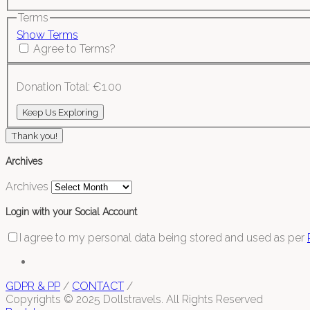
Terms
Show Terms
Agree to Terms?
Donation Total:
€1.00
Thank you!
Archives
Archives
Login with your Social Account
I agree to my personal data being stored and used as per
GDPR & PP
/
CONTACT
/
Copyrights © 2025 Dollstravels. All Rights Reserved